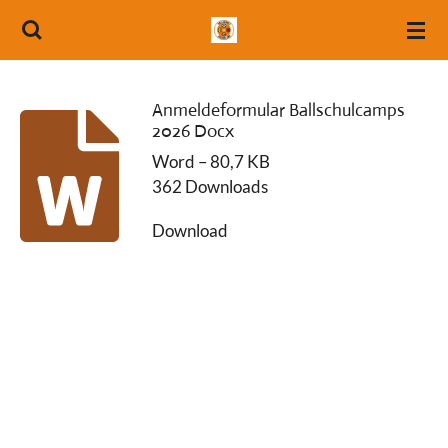
Zum
Hauptinhalt
springen
Anmeldeformular Ballschulcamps
2026 Docx
Word – 80,7 KB
362 Downloads
Download